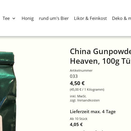
Tee
Honig
rund um's Bier
Likör & Feinkost
Deko & 
China Gunpowde
Heaven, 100g Tü
Artikelnummer
033
4,50 €
(45,00 € / 1 Kilogramm)
inkl. MwSt.
zzgl.
Versandkosten
Lieferzeit max. 4 Tage
Ab 10 Stück
4,05 €