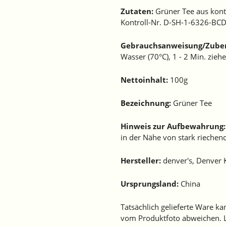
Zutaten:
Grüner Tee aus kont
Kontroll-Nr. D-SH-1-6326-BCD
Gebrauchsanweisung/Zuber
Wasser (70°C), 1 - 2 Min. ziehe
Nettoinhalt:
100g
Bezeichnung:
Grüner Tee
Hinweis zur Aufbewahrung:
in der Nähe von stark riechen
Hersteller:
denver's, Denver 
Ursprungsland:
China
Tatsächlich gelieferte Ware ka
vom Produktfoto abweichen. L