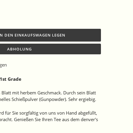
IN DEN EINKAUFSWAGEN LEGEN
ABHOLUNG
ügen
1st Grade
s Blatt mit herbem Geschmack. Durch sein Blatt
onelles Schießpulver (Gunpowder). Sehr ergiebig.
 für Sie sorgfältig von uns von Hand abgefüllt,
racht. Genießen Sie Ihren Tee aus dem denver's