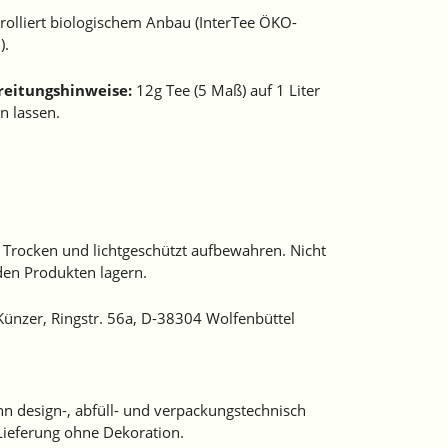
rolliert biologischem Anbau (InterTee ÖKO-
).
eitungshinweise:
12g Tee (5 Maß) auf 1 Liter
n lassen.
Trocken und lichtgeschützt aufbewahren.
Nicht
den Produkten lagern.
Künzer, Ringstr. 56a, D-38304 Wolfenbüttel
nn design-, abfüll- und verpackungstechnisch
ieferung ohne Dekoration.