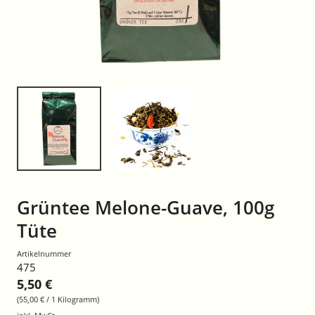
Grüntee Melone-Guave, 100g
Tüte
Artikelnummer
475
5,50 €
(55,00 € / 1 Kilogramm)