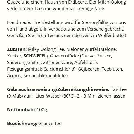
Guave und einem Hauch von Erdbeere. Der Milch-Oolong
verleiht dem Tee eine wunderbar cremige Note.
Handmade: Ihre Bestellung wird für Sie sorgfältig von uns
von Hand abgefüllt, verpackt und zum Versand gebracht.
Genießen Sie Ihren Tee aus dem denver's in Wolfenbüttel!
Zutaten:
Milky Oolong Tee, Melonenwürfel (Melone,
Zucker,
SCHWEFEL
), Guavenstücke (Guave, Zucker,
Säuerungsmittel: Zitronensäure, Apfelsäure,
Festigungsmittel: Calciumchlorid), Gojbeeren, Teeblüten,
Aroma, Sonnenblumenblüten.
Gebrauchsanweisung/Zubereitungshinweise:
12g Tee
(9 Maß) auf 1 Liter Wasser (80°C), 2 - 3 Min. ziehen lassen.
Nettoinhalt:
100g
Bezeichnung:
Grüner Tee