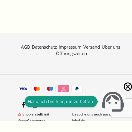
AGB
Datenschutz
Impressum
Versand
Über uns
Öffnungszeiten
Zahlungsarten
Facebook
Instagram
Shop erstellt mit
Besuche uns auch auf lieber-
VersaCommerce.
lokal.de