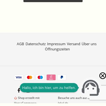
AGB
Datenschutz
Impressum
Versand
Über uns
Öffnungszeiten
Zahlungsarten
Facebook
Instagram
Shop erstellt mit
Besuche uns auch auf lieber-
VersaCommerce.
lokal.de