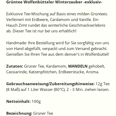
Grüntee Wolfenbütteler Winterzauber -exklusiv-
Exklusive Tee-Mischung auf Basis eines milden Grüntees.
Verfeinert mit Erdbeere, Cardamom und Vanille. Ein
Hauch Zimt rundet das winterliche Geschmackserlebnis
ab. Dieser Tee ist nur bei uns erhältlich!
Handmade: Ihre Bestellung wird für Sie sorgfältig von uns
von Hand abgefüllt, verpackt und zum Versand gebracht.
Genießen Sie Ihren Tee aus dem denver's in Wolfenbüttel!
Zutaten:
Grüner Tee, Kardamom,
MANDELN
gehobelt,
Cassiarinde, Katzenpfötchen, Erdbeerstücke, Aroma.
Gebrauchsanweisung/Zubereitungshinweise:
12g Tee
(8 Maß) auf 1 Liter Wasser (80°C), 2 - 3 Min. ziehen lassen.
Nettoinhalt:
100g
Bezeichnung:
Grüner Tee