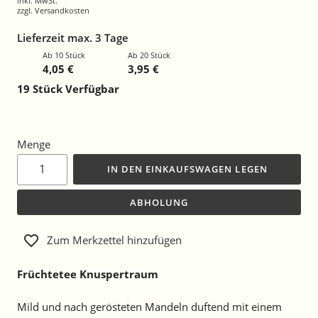
inkl. MwSt.
zzgl.
Versandkosten
Lieferzeit max. 3 Tage
Ab 10 Stück
Ab 20 Stück
4,05 €
3,95 €
19
Stück Verfügbar
Menge
IN DEN EINKAUFSWAGEN LEGEN
ABHOLUNG
Zum Merkzettel hinzufügen
Früchtetee Knuspertraum
Mild und nach gerösteten Mandeln duftend mit einem