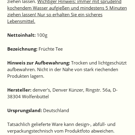
ziehen lassen.
Wichtiger Hinweis: immer mit sprudelnd
kochendem Wasser aufgießen und mindestens 5 Minuten
ziehen lassen! Nur so erhalten Sie ein sicheres
Lebensmittel.
Nettoinhalt:
100g
Bezeichnung:
Früchte Tee
Hinweis zur Aufbewahrung:
Trocken und lichtgeschützt
aufbewahren.
Nicht in der Nähe von stark riechenden
Produkten lagern.
Hersteller:
denver's, Denver Künzer, Ringstr. 56a, D-
38304 Wolfenbüttel
Ursprungsland:
Deutschland
Tatsächlich gelieferte Ware kann design-, abfüll- und
verpackungstechnisch vom Produktfoto abweichen.